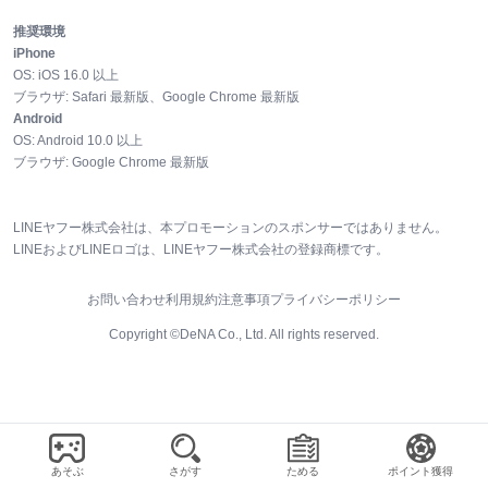
推奨環境
iPhone
OS:
iOS
16.0
以上
ブラウザ:
Safari 最新版、Google Chrome 最新版
Android
OS:
Android
10.0
以上
ブラウザ:
Google Chrome 最新版
LINEヤフー株式会社は、本プロモーションのスポンサーではありません。
LINEおよびLINEロゴは、LINEヤフー株式会社の登録商標です。
お問い合わせ
利用規約
注意事項
プライバシーポリシー
Copyright ©DeNA Co., Ltd. All rights reserved.
あそぶ
さがす
ためる
ポイント獲得