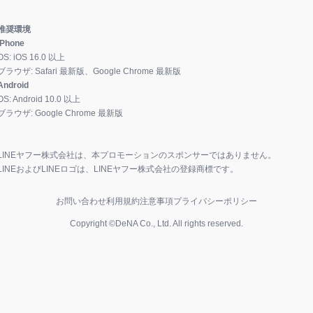
推奨環境
iPhone
OS:
iOS
16.0
以上
ブラウザ:
Safari 最新版、Google Chrome 最新版
Android
OS:
Android
10.0
以上
ブラウザ:
Google Chrome 最新版
LINEヤフー株式会社は、本プロモーションのスポンサーではありません。
LINEおよびLINEロゴは、LINEヤフー株式会社の登録商標です。
お問い合わせ
利用規約
注意事項
プライバシーポリシー
Copyright ©DeNA Co., Ltd. All rights reserved.