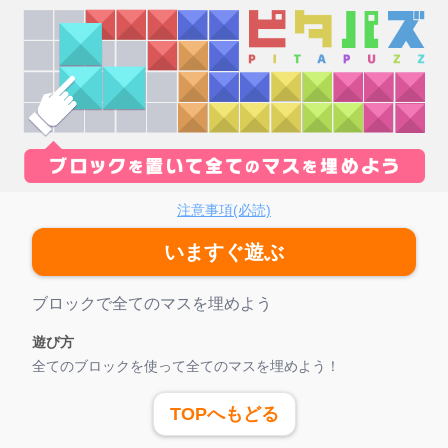
タパズ
注意事項(必読)
いますぐ遊ぶ
ゲーム紹介
ブロックで全てのマスを埋めよう
遊び方
全てのブロックを使って全てのマスを埋めよう！
TOPへもどる