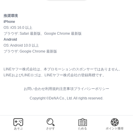
推奨環境
iPhone
OS:
iOS
16.0
以上
ブラウザ:
Safari 最新版、Google Chrome 最新版
Android
OS:
Android
10.0
以上
ブラウザ:
Google Chrome 最新版
LINEヤフー株式会社は、本プロモーションのスポンサーではありません。
LINEおよびLINEロゴは、LINEヤフー株式会社の登録商標です。
お問い合わせ
利用規約
注意事項
プライバシーポリシー
Copyright ©DeNA Co., Ltd. All rights reserved.
あそぶ
さがす
ためる
ポイント獲得