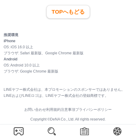
TOPへもどる
推奨環境
iPhone
OS:
iOS
16.0
以上
ブラウザ:
Safari 最新版、Google Chrome 最新版
Android
OS:
Android
10.0
以上
ブラウザ:
Google Chrome 最新版
LINEヤフー株式会社は、本プロモーションのスポンサーではありません。
LINEおよびLINEロゴは、LINEヤフー株式会社の登録商標です。
お問い合わせ
利用規約
注意事項
プライバシーポリシー
Copyright ©DeNA Co., Ltd. All rights reserved.