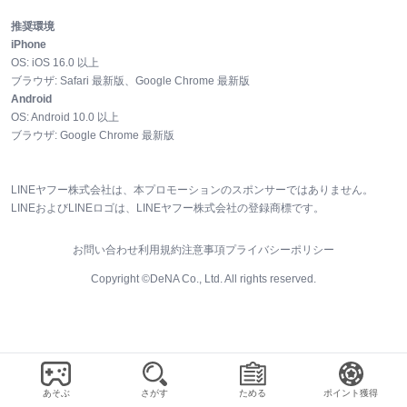
推奨環境
iPhone
OS:
iOS
16.0
以上
ブラウザ:
Safari 最新版、Google Chrome 最新版
Android
OS:
Android
10.0
以上
ブラウザ:
Google Chrome 最新版
LINEヤフー株式会社は、本プロモーションのスポンサーではありません。
LINEおよびLINEロゴは、LINEヤフー株式会社の登録商標です。
お問い合わせ
利用規約
注意事項
プライバシーポリシー
Copyright ©DeNA Co., Ltd. All rights reserved.
あそぶ
さがす
ためる
ポイント獲得