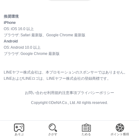
推奨環境
iPhone
OS:
iOS
16.0
以上
ブラウザ:
Safari 最新版、Google Chrome 最新版
Android
OS:
Android
10.0
以上
ブラウザ:
Google Chrome 最新版
LINEヤフー株式会社は、本プロモーションのスポンサーではありません。
LINEおよびLINEロゴは、LINEヤフー株式会社の登録商標です。
お問い合わせ
利用規約
注意事項
プライバシーポリシー
Copyright ©DeNA Co., Ltd. All rights reserved.
あそぶ
さがす
ためる
ポイント獲得