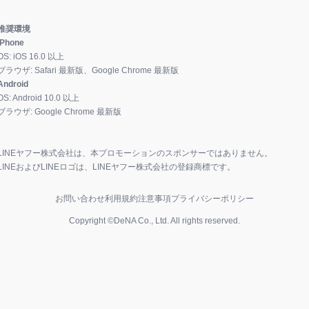
推奨環境
iPhone
OS:
iOS
16.0
以上
ブラウザ:
Safari 最新版、Google Chrome 最新版
Android
OS:
Android
10.0
以上
ブラウザ:
Google Chrome 最新版
LINEヤフー株式会社は、本プロモーションのスポンサーではありません。
LINEおよびLINEロゴは、LINEヤフー株式会社の登録商標です。
お問い合わせ
利用規約
注意事項
プライバシーポリシー
Copyright ©DeNA Co., Ltd. All rights reserved.