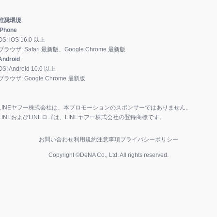
推奨環境
iPhone
OS:
iOS
16.0
以上
ブラウザ:
Safari 最新版、Google Chrome 最新版
Android
OS:
Android
10.0
以上
ブラウザ:
Google Chrome 最新版
LINEヤフー株式会社は、本プロモーションのスポンサーではありません。
LINEおよびLINEロゴは、LINEヤフー株式会社の登録商標です。
お問い合わせ
利用規約
注意事項
プライバシーポリシー
Copyright ©DeNA Co., Ltd. All rights reserved.