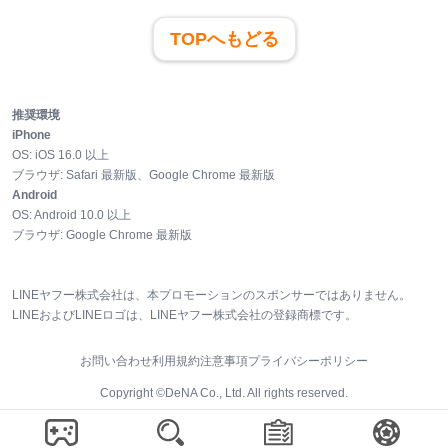
TOPへもどる
推奨環境
iPhone
OS:
iOS
16.0
以上
ブラウザ:
Safari 最新版、Google Chrome 最新版
Android
OS:
Android
10.0
以上
ブラウザ:
Google Chrome 最新版
LINEヤフー株式会社は、本プロモーションのスポンサーではありません。
LINEおよびLINEロゴは、LINEヤフー株式会社の登録商標です。
お問い合わせ
利用規約
注意事項
プライバシーポリシー
Copyright ©DeNA Co., Ltd. All rights reserved.