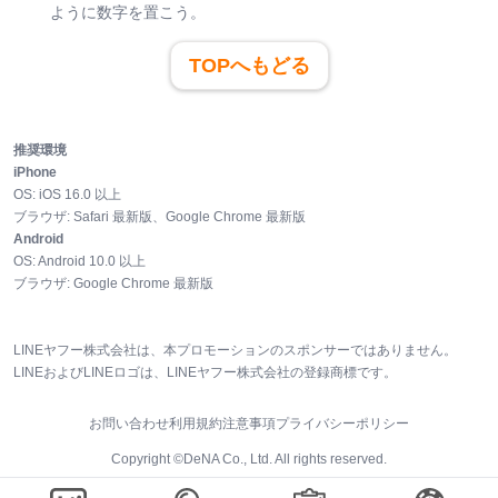
ように数字を置こう。
TOPへもどる
推奨環境
iPhone
OS:
iOS
16.0
以上
ブラウザ:
Safari 最新版、Google Chrome 最新版
Android
OS:
Android
10.0
以上
ブラウザ:
Google Chrome 最新版
LINEヤフー株式会社は、本プロモーションのスポンサーではありません。
LINEおよびLINEロゴは、LINEヤフー株式会社の登録商標です。
お問い合わせ
利用規約
注意事項
プライバシーポリシー
Copyright ©DeNA Co., Ltd. All rights reserved.