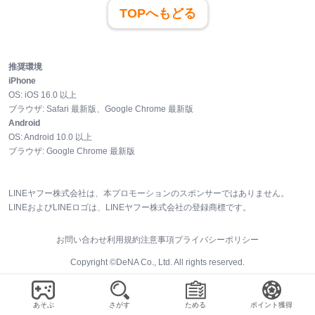
TOPへもどる
推奨環境
iPhone
OS:
iOS
16.0
以上
ブラウザ:
Safari 最新版、Google Chrome 最新版
Android
OS:
Android
10.0
以上
ブラウザ:
Google Chrome 最新版
LINEヤフー株式会社は、本プロモーションのスポンサーではありません。
LINEおよびLINEロゴは、LINEヤフー株式会社の登録商標です。
お問い合わせ
利用規約
注意事項
プライバシーポリシー
Copyright ©DeNA Co., Ltd. All rights reserved.
あそぶ
さがす
ためる
ポイント獲得