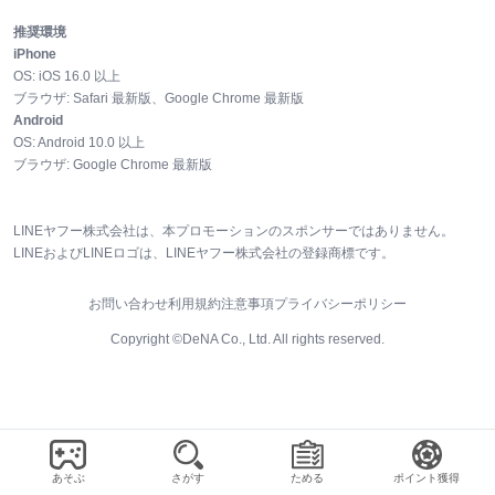
推奨環境
iPhone
OS:
iOS
16.0
以上
ブラウザ:
Safari 最新版、Google Chrome 最新版
Android
OS:
Android
10.0
以上
ブラウザ:
Google Chrome 最新版
LINEヤフー株式会社は、本プロモーションのスポンサーではありません。
LINEおよびLINEロゴは、LINEヤフー株式会社の登録商標です。
お問い合わせ
利用規約
注意事項
プライバシーポリシー
Copyright ©DeNA Co., Ltd. All rights reserved.
あそぶ
さがす
ためる
ポイント獲得