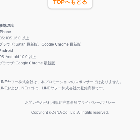
TOPへもどる
推奨環境
iPhone
OS:
iOS
16.0
以上
ブラウザ:
Safari 最新版、Google Chrome 最新版
Android
OS:
Android
10.0
以上
ブラウザ:
Google Chrome 最新版
LINEヤフー株式会社は、本プロモーションのスポンサーではありません。
LINEおよびLINEロゴは、LINEヤフー株式会社の登録商標です。
お問い合わせ
利用規約
注意事項
プライバシーポリシー
Copyright ©DeNA Co., Ltd. All rights reserved.