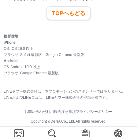
TOPへもどる
推奨環境
iPhone
OS:
iOS
16.0
以上
ブラウザ:
Safari 最新版、Google Chrome 最新版
Android
OS:
Android
10.0
以上
ブラウザ:
Google Chrome 最新版
LINEヤフー株式会社は、本プロモーションのスポンサーではありません。
LINEおよびLINEロゴは、LINEヤフー株式会社の登録商標です。
お問い合わせ
利用規約
注意事項
プライバシーポリシー
Copyright ©DeNA Co., Ltd. All rights reserved.