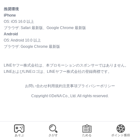
推奨環境
iPhone
OS:
iOS
16.0
以上
ブラウザ:
Safari 最新版、Google Chrome 最新版
Android
OS:
Android
10.0
以上
ブラウザ:
Google Chrome 最新版
LINEヤフー株式会社は、本プロモーションのスポンサーではありません。
LINEおよびLINEロゴは、LINEヤフー株式会社の登録商標です。
お問い合わせ
利用規約
注意事項
プライバシーポリシー
Copyright ©DeNA Co., Ltd. All rights reserved.
あそぶ
さがす
ためる
ポイント獲得