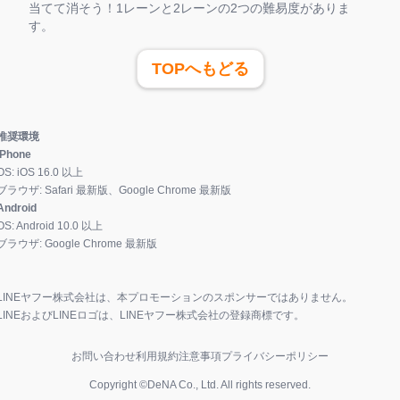
当てて消そう！1レーンと2レーンの2つの難易度がありま
す。
TOPへもどる
推奨環境
iPhone
OS:
iOS
16.0
以上
ブラウザ:
Safari 最新版、Google Chrome 最新版
Android
OS:
Android
10.0
以上
ブラウザ:
Google Chrome 最新版
LINEヤフー株式会社は、本プロモーションのスポンサーではありません。
LINEおよびLINEロゴは、LINEヤフー株式会社の登録商標です。
お問い合わせ
利用規約
注意事項
プライバシーポリシー
Copyright ©DeNA Co., Ltd. All rights reserved.