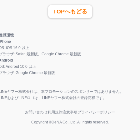
TOPへもどる
推奨環境
iPhone
OS:
iOS
16.0
以上
ブラウザ:
Safari 最新版、Google Chrome 最新版
Android
OS:
Android
10.0
以上
ブラウザ:
Google Chrome 最新版
LINEヤフー株式会社は、本プロモーションのスポンサーではありません。
LINEおよびLINEロゴは、LINEヤフー株式会社の登録商標です。
お問い合わせ
利用規約
注意事項
プライバシーポリシー
Copyright ©DeNA Co., Ltd. All rights reserved.