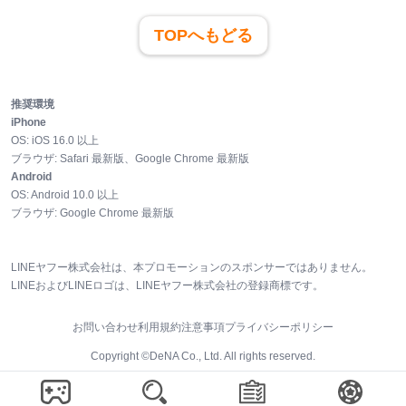
TOPへもどる
推奨環境
iPhone
OS:
iOS
16.0
以上
ブラウザ:
Safari 最新版、Google Chrome 最新版
Android
OS:
Android
10.0
以上
ブラウザ:
Google Chrome 最新版
LINEヤフー株式会社は、本プロモーションのスポンサーではありません。
LINEおよびLINEロゴは、LINEヤフー株式会社の登録商標です。
お問い合わせ
利用規約
注意事項
プライバシーポリシー
Copyright ©DeNA Co., Ltd. All rights reserved.