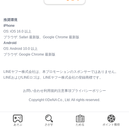
推奨環境
iPhone
OS:
iOS
16.0
以上
ブラウザ:
Safari 最新版、Google Chrome 最新版
Android
OS:
Android
10.0
以上
ブラウザ:
Google Chrome 最新版
LINEヤフー株式会社は、本プロモーションのスポンサーではありません。
LINEおよびLINEロゴは、LINEヤフー株式会社の登録商標です。
お問い合わせ
利用規約
注意事項
プライバシーポリシー
Copyright ©DeNA Co., Ltd. All rights reserved.
あそぶ
さがす
ためる
ポイント獲得