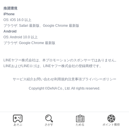
推奨環境
iPhone
OS:
iOS
16.0
以上
ブラウザ:
Safari 最新版、Google Chrome 最新版
Android
OS:
Android
10.0
以上
ブラウザ:
Google Chrome 最新版
LINEヤフー株式会社は、本プロモーションのスポンサーではありません。
LINEおよびLINEロゴは、LINEヤフー株式会社の登録商標です。
サービス紹介
お問い合わせ
利用規約
注意事項
プライバシーポリシー
Copyright ©DeNA Co., Ltd. All rights reserved.
あそぶ
さがす
ためる
ポイント獲得