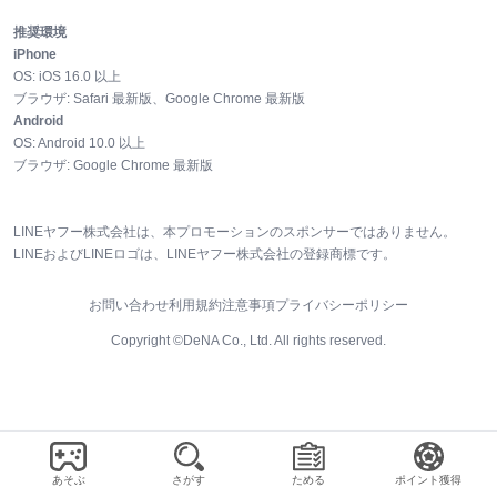
推奨環境
iPhone
OS:
iOS
16.0
以上
ブラウザ:
Safari 最新版、Google Chrome 最新版
Android
OS:
Android
10.0
以上
ブラウザ:
Google Chrome 最新版
LINEヤフー株式会社は、本プロモーションのスポンサーではありません。
LINEおよびLINEロゴは、LINEヤフー株式会社の登録商標です。
お問い合わせ
利用規約
注意事項
プライバシーポリシー
Copyright ©DeNA Co., Ltd. All rights reserved.
あそぶ
さがす
ためる
ポイント獲得