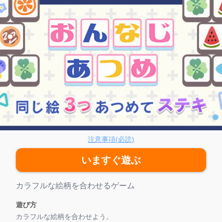
んなじあつめ
注意事項(必読)
いますぐ遊ぶ
ゲーム紹介
カラフルな絵柄を合わせるゲーム
遊び方
カラフルな絵柄を合わせよう。