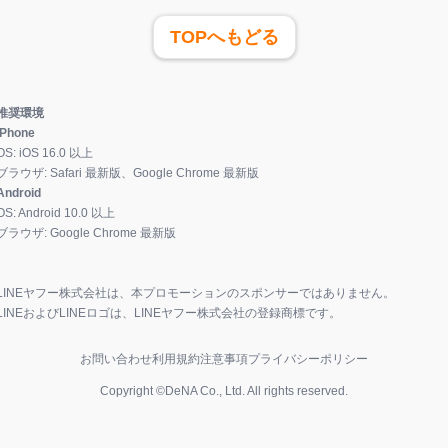
TOPへもどる
推奨環境
iPhone
OS:
iOS
16.0
以上
ブラウザ:
Safari 最新版、Google Chrome 最新版
Android
OS:
Android
10.0
以上
ブラウザ:
Google Chrome 最新版
LINEヤフー株式会社は、本プロモーションのスポンサーではありません。
LINEおよびLINEロゴは、LINEヤフー株式会社の登録商標です。
お問い合わせ
利用規約
注意事項
プライバシーポリシー
Copyright ©DeNA Co., Ltd. All rights reserved.