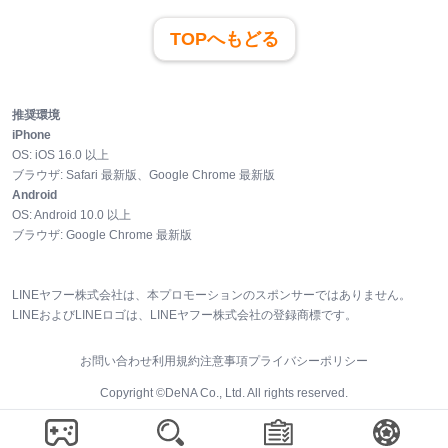
TOPへもどる
推奨環境
iPhone
OS:
iOS
16.0
以上
ブラウザ:
Safari 最新版、Google Chrome 最新版
Android
OS:
Android
10.0
以上
ブラウザ:
Google Chrome 最新版
LINEヤフー株式会社は、本プロモーションのスポンサーではありません。
LINEおよびLINEロゴは、LINEヤフー株式会社の登録商標です。
お問い合わせ
利用規約
注意事項
プライバシーポリシー
Copyright ©DeNA Co., Ltd. All rights reserved.