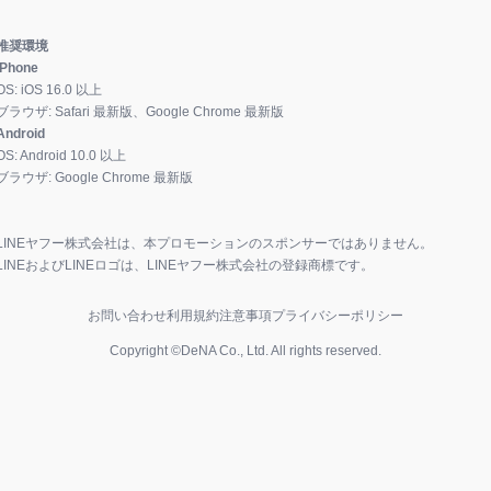
推奨環境
iPhone
OS:
iOS
16.0
以上
ブラウザ:
Safari 最新版、Google Chrome 最新版
Android
OS:
Android
10.0
以上
ブラウザ:
Google Chrome 最新版
LINEヤフー株式会社は、本プロモーションのスポンサーではありません。
LINEおよびLINEロゴは、LINEヤフー株式会社の登録商標です。
お問い合わせ
利用規約
注意事項
プライバシーポリシー
Copyright ©DeNA Co., Ltd. All rights reserved.