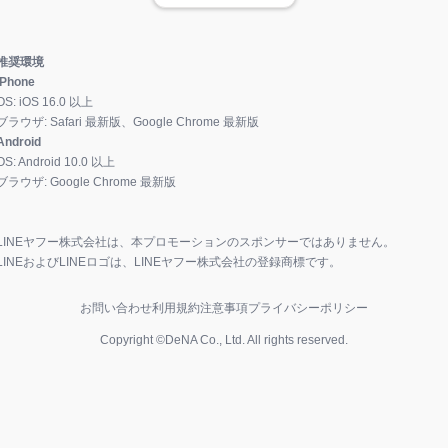
推奨環境
iPhone
OS:
iOS
16.0
以上
ブラウザ:
Safari 最新版、Google Chrome 最新版
Android
OS:
Android
10.0
以上
ブラウザ:
Google Chrome 最新版
LINEヤフー株式会社は、本プロモーションのスポンサーではありません。
LINEおよびLINEロゴは、LINEヤフー株式会社の登録商標です。
お問い合わせ
利用規約
注意事項
プライバシーポリシー
Copyright ©DeNA Co., Ltd. All rights reserved.