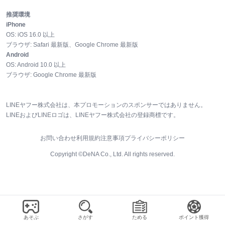
推奨環境
iPhone
OS:
iOS
16.0
以上
ブラウザ:
Safari 最新版、Google Chrome 最新版
Android
OS:
Android
10.0
以上
ブラウザ:
Google Chrome 最新版
LINEヤフー株式会社は、本プロモーションのスポンサーではありません。
LINEおよびLINEロゴは、LINEヤフー株式会社の登録商標です。
お問い合わせ
利用規約
注意事項
プライバシーポリシー
Copyright ©DeNA Co., Ltd. All rights reserved.
あそぶ
さがす
ためる
ポイント獲得