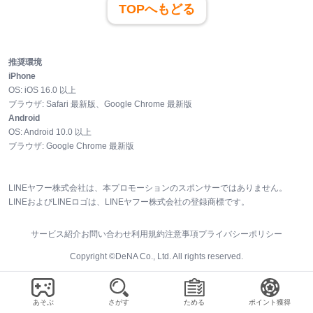
TOPへもどる
推奨環境
iPhone
OS:
iOS
16.0
以上
ブラウザ:
Safari 最新版、Google Chrome 最新版
Android
OS:
Android
10.0
以上
ブラウザ:
Google Chrome 最新版
LINEヤフー株式会社は、本プロモーションのスポンサーではありません。
LINEおよびLINEロゴは、LINEヤフー株式会社の登録商標です。
サービス紹介
お問い合わせ
利用規約
注意事項
プライバシーポリシー
Copyright ©DeNA Co., Ltd. All rights reserved.
あそぶ
さがす
ためる
ポイント獲得