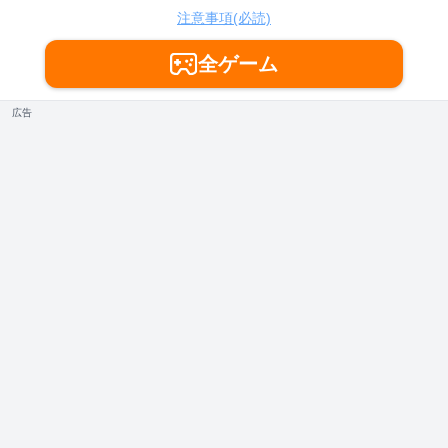
注意事項(必読)
全ゲーム
広告