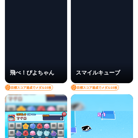
飛べ！ぴよちゃん
スマイルキューブ
目標スコア達成でメダル10枚
目標スコア達成でメダル10枚