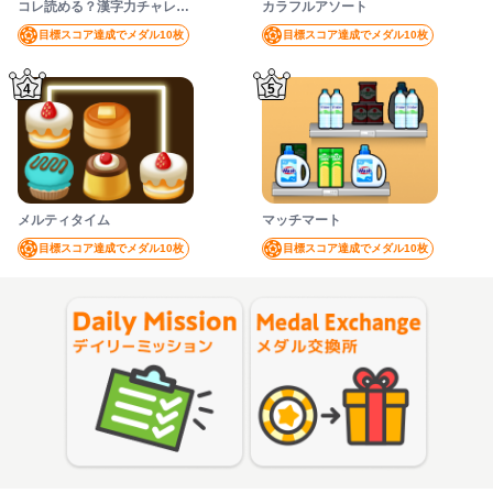
コレ読める？漢字力チャレンジ
カラフルアソート
目標スコア達成でメダル10枚
目標スコア達成でメダル10枚
4
5
メルティタイム
マッチマート
目標スコア達成でメダル10枚
目標スコア達成でメダル10枚
Mission
Exchange