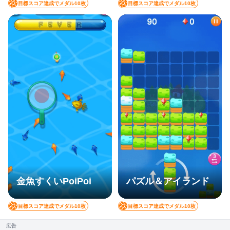
目標スコア達成でメダル10枚
目標スコア達成でメダル10枚
金魚すくいPoiPoi
パズル＆アイランド
目標スコア達成でメダル10枚
目標スコア達成でメダル10枚
広告