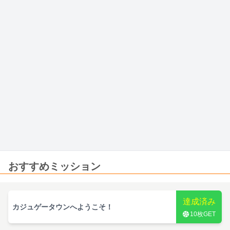
おすすめミッション
達成済み
カジュゲータウンへようこそ！
10
枚GET