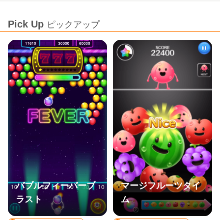
Pick Up
ピックアップ
バブルフィーバーブ
マージフルーツタイ
ラスト
ム