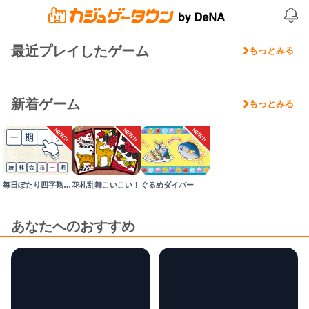
最近プレイしたゲーム
もっとみる
新着ゲーム
もっとみる
NEW!!
NEW!!
NEW!!
毎日ぽたり四字熟語の泉
花札乱舞こいこい！
ぐるめダイバー
あなたへのおすすめ