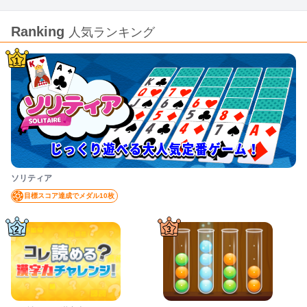
Ranking
人気ランキング
1
ソリティア
目標スコア達成でメダル10枚
2
3