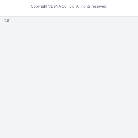
Copyright ©DeNA Co., Ltd. All rights reserved.
広告