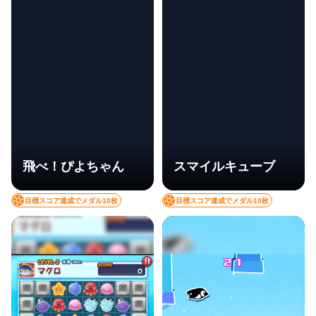
飛べ！ぴよちゃん
スマイルキューブ
目標スコア達成でメダル10枚
目標スコア達成でメダル10枚