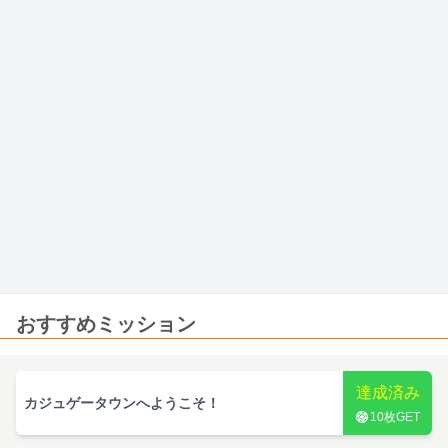
おすすめミッション
達成済み
カジュゲータウンへようこそ！
10
枚GET