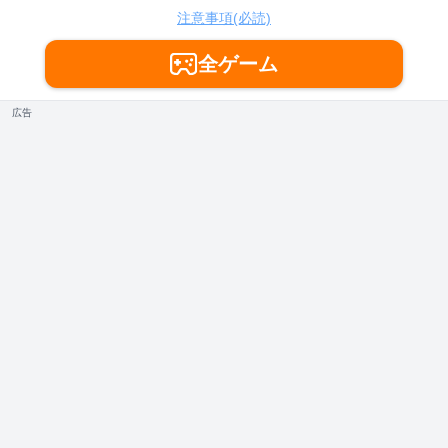
注意事項(必読)
全ゲーム
広告