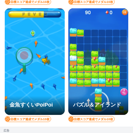
目標スコア達成でメダル10枚
目標スコア達成でメダル10枚
金魚すくいPoiPoi
パズル＆アイランド
目標スコア達成でメダル10枚
目標スコア達成でメダル10枚
広告