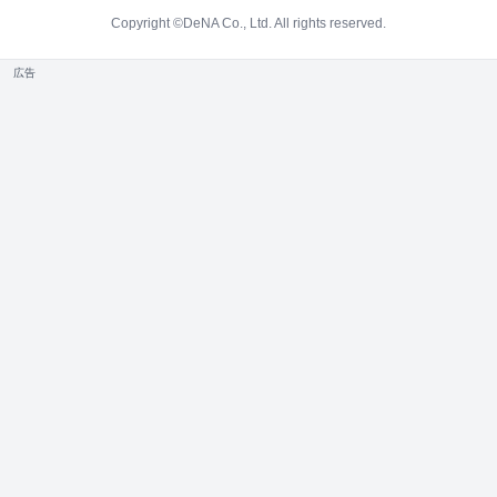
Copyright ©DeNA Co., Ltd. All rights reserved.
広告