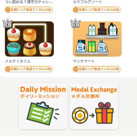
コレ読める？漢字力チャレンジ
カラフルアソート
目標スコア達成でメダル10枚
目標スコア達成でメダル10枚
4
5
メルティタイム
マッチマート
目標スコア達成でメダル10枚
目標スコア達成でメダル10枚
Mission
Exchange