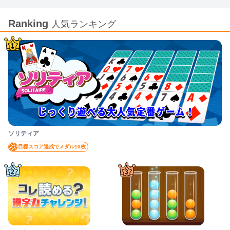
Ranking
人気ランキング
1
ソリティア
目標スコア達成でメダル10枚
2
3