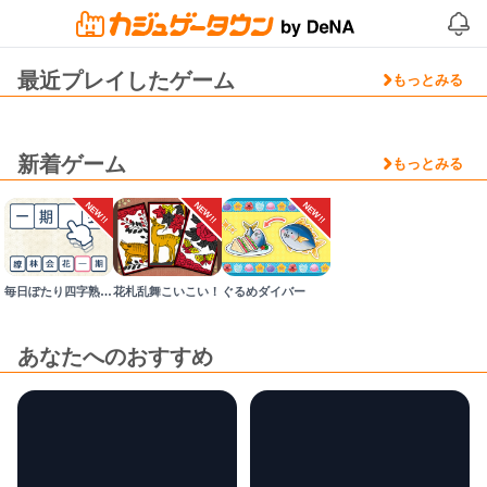
最近プレイしたゲーム
もっとみる
新着ゲーム
もっとみる
NEW!!
NEW!!
NEW!!
毎日ぽたり四字熟語の泉
花札乱舞こいこい！
ぐるめダイバー
あなたへのおすすめ