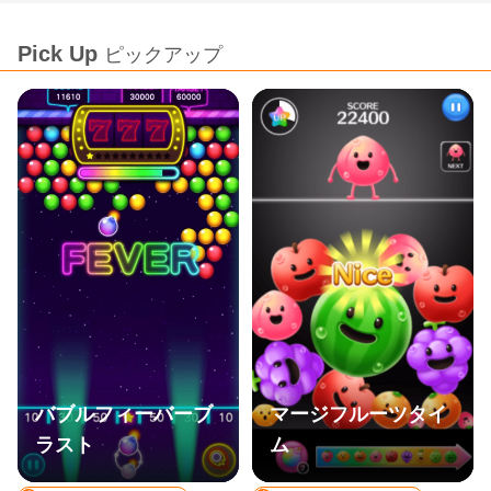
Pick Up
ピックアップ
バブルフィーバーブ
マージフルーツタイ
ラスト
ム