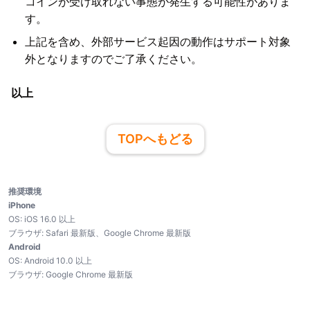
コインが受け取れない事態が発生する可能性がありま
す。
上記を含め、外部サービス起因の動作はサポート対象
外となりますのでご了承ください。
以上
TOPへもどる
推奨環境
iPhone
OS:
iOS
16.0
以上
ブラウザ:
Safari 最新版、Google Chrome 最新版
Android
OS:
Android
10.0
以上
ブラウザ:
Google Chrome 最新版