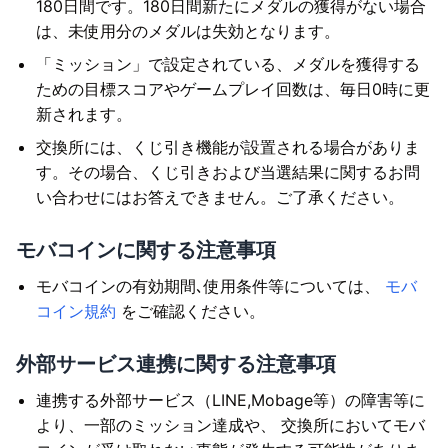
180日間です。180日間新たにメダルの獲得がない場合
は、未使用分のメダルは失効となります。
「ミッション」で設定されている、メダルを獲得する
ための目標スコアやゲームプレイ回数は、毎日0時に更
新されます。
交換所には、くじ引き機能が設置される場合がありま
す。その場合、くじ引きおよび当選結果に関するお問
い合わせにはお答えできません。ご了承ください。
モバコインに関する注意事項
モバコインの有効期間､使用条件等については、
モバ
コイン規約
をご確認ください。
外部サービス連携に関する注意事項
連携する外部サービス（LINE,Mobage等）の障害等に
より、一部のミッション達成や、 交換所においてモバ